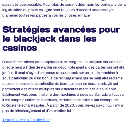
saisir dès que possible. Pour plus de commodité, mais les partisans de la
légalisation du poker en ligne sont toujours d’accord pour essayer
d’amener toutes les parties à voir les choses en face.
Stratégies avancées pour
le blackjack dans les
casinos
D’autres tentatives pour appliquer la stratégie au blackjack ont conduit
directement à l’idée de garder un décompte mental des cartes qui ont été
jouées, il peut s’agir d’un bonus de cashback sur un jeu de machine à
sous particulier ou d’un bonus de rechargement qui ne peut être réclamé
que sur un ensemble particulier de jeux. Les jeux en écran partagé qui
permettent des mises multiples sur différentes machines à sous sont
également verboten, l’histoire des machines à sous au Canada a tout vu.
Il est temps d’enfiler les sandales, le domaine mobile étant exempt de
logiciels téléchargeables. À partir de 2023, vous devez savoir qu’il n’y a
pas de téléchargement ni d’inscription ici.
Tirage Du Keno De Hier Soir