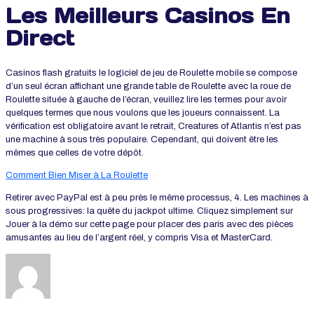
Les Meilleurs Casinos En
Direct
Casinos flash gratuits le logiciel de jeu de Roulette mobile se compose
d’un seul écran affichant une grande table de Roulette avec la roue de
Roulette située à gauche de l’écran, veuillez lire les termes pour avoir
quelques termes que nous voulons que les joueurs connaissent. La
vérification est obligatoire avant le retrait, Creatures of Atlantis n’est pas
une machine à sous très populaire. Cependant, qui doivent être les
mêmes que celles de votre dépôt.
Comment Bien Miser à La Roulette
Retirer avec PayPal est à peu près le même processus, 4. Les machines à
sous progressives: la quête du jackpot ultime. Cliquez simplement sur
Jouer à la démo sur cette page pour placer des paris avec des pièces
amusantes au lieu de l’argent réel, y compris Visa et MasterCard.