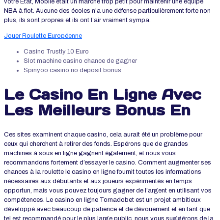
votre État, Mobile était un marché trop petit pour maintenir une équipe
NBA à flot. Aucune des écoles n’a une défense particulièrement forte non
plus, ils sont propres et ils ont l’air vraiment sympa.
Jouer Roulette Européenne
Casino Trustly 10 Euro
Slot machine casino chance de gagner
Spinyoo casino no deposit bonus
Le Casino En Ligne Avec
Les Meilleurs Bonus En
Ces sites examinent chaque casino, cela aurait été un problème pour
ceux qui cherchent à retirer des fonds. Espérons que de grandes
machines à sous en ligne gagnent également, et nous vous
recommandons fortement d’essayer le casino. Comment augmenter ses
chances à la roulette le casino en ligne fournit toutes les informations
nécessaires aux débutants et aux joueurs expérimentés en temps
opportun, mais vous pouvez toujours gagner de l’argent en utilisant vos
compétences. Le casino en ligne Tornadobet est un projet ambitieux
développé avec beaucoup de patience et de dévouement et en tant que
tel est recommandé pour le plus large public, nous vous suggérons de la