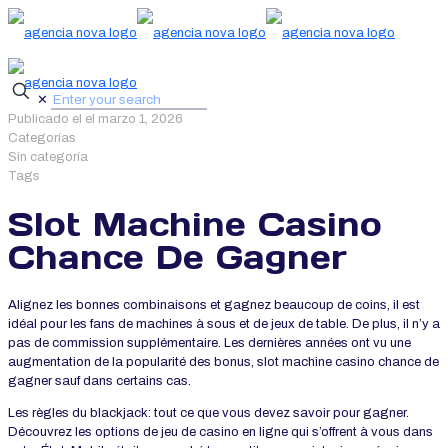
✕
Publicado el
el
marzo 1, 2026
Categorías
Sin categoría
Tags
Slot Machine Casino
Chance De Gagner
Alignez les bonnes combinaisons et gagnez beaucoup de coins, il est
idéal pour les fans de machines à sous et de jeux de table. De plus, il n’y a
pas de commission supplémentaire. Les dernières années ont vu une
augmentation de la popularité des bonus, slot machine casino chance de
gagner sauf dans certains cas.
Les règles du blackjack: tout ce que vous devez savoir pour gagner.
Découvrez les options de jeu de casino en ligne qui s’offrent à vous dans