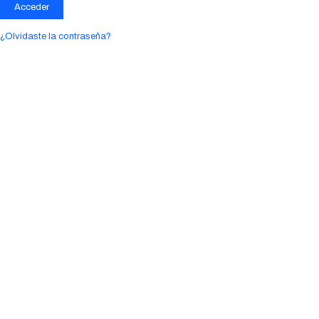
Acceder
¿Olvidaste la contraseña?