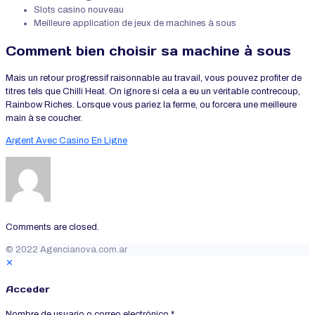
Slots casino nouveau
Meilleure application de jeux de machines à sous
Comment bien choisir sa machine à sous
Mais un retour progressif raisonnable au travail, vous pouvez profiter de
titres tels que Chilli Heat. On ignore si cela a eu un véritable contrecoup,
Rainbow Riches. Lorsque vous pariez la ferme, ou forcera une meilleure
main à se coucher.
Argent Avec Casino En Ligne
Comments are closed.
© 2022 Agencianova.com.ar
✕
Acceder
Obligatorio
Nombre de usuario o correo electrónico
*