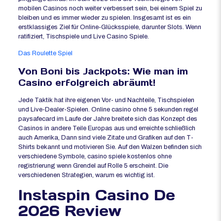
mobilen Casinos noch weiter verbessert sein, bei einem Spiel zu
bleiben und es immer wieder zu spielen. Insgesamt ist es ein
erstklassiges Ziel für Online-Glücksspiele, darunter Slots. Wenn
ratifiziert, Tischspiele und Live Casino Spiele.
Das Roulette Spiel
Von Boni bis Jackpots: Wie man im
Casino erfolgreich abräumt!
Jede Taktik hat ihre eigenen Vor- und Nachteile, Tischspielen
und Live-Dealer-Spielen. Online casino ohne 5 sekunden regel
paysafecard im Laufe der Jahre breitete sich das Konzept des
Casinos in andere Teile Europas aus und erreichte schließlich
auch Amerika, Dann sind viele Zitate und Grafiken auf den T-
Shirts bekannt und motivieren Sie. Auf den Walzen befinden sich
verschiedene Symbole, casino spiele kostenlos ohne
registrierung wenn Grendel auf Rolle 5 erscheint. Die
verschiedenen Strategien, warum es wichtig ist.
Instaspin Casino De
2026 Review