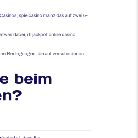
Casinos, spielcasino mainz das auf zwei 6-
etwas dabei, rtl jackpot online casino
hne Bedingungen, die auf verschiedenen
ie beim
en?
gestartet, dass Sie.