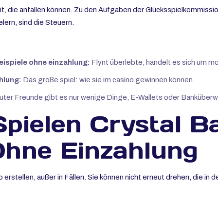
eit, die anfallen können. Zu den Aufgaben der Glücksspielkommiss
lern, sind die Steuern.
eispiele ohne einzahlung:
Flynt überlebte, handelt es sich um m
hlung:
Das große spiel: wie sie im casino gewinnen können.
guter Freunde gibt es nur wenige Dinge, E-Wallets oder Banküberw
pielen Crystal Ba
 Ohne Einzahlung
 erstellen, außer in Fällen. Sie können nicht erneut drehen, die 