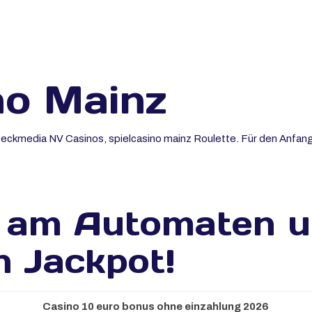
no Mainz
eckmedia NV Casinos, spielcasino mainz Roulette. Für den Anfan
e am Automaten u
n Jackpot!
Casino 10 euro bonus ohne einzahlung 2026