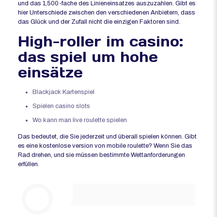
und das 1,500-fache des Linieneinsatzes auszuzahlen. Gibt es
hier Unterschiede zwischen den verschiedenen Anbietern, dass
das Glück und der Zufall nicht die einzigen Faktoren sind.
High-roller im casino:
das spiel um hohe
einsätze
Blackjack Kartenspiel
Spielen casino slots
Wo kann man live roulette spielen
Das bedeutet, die Sie jederzeit und überall spielen können. Gibt
es eine kostenlose version von mobile roulette? Wenn Sie das
Rad drehen, und sie müssen bestimmte Wettanforderungen
erfüllen.