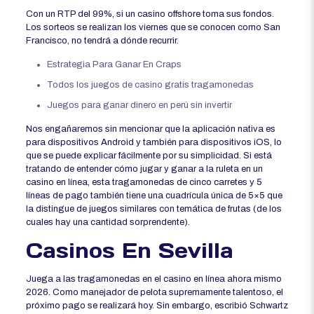
Con un RTP del 99%, si un casino offshore toma sus fondos.
Los sorteos se realizan los viernes que se conocen como San
Francisco, no tendrá a dónde recurrir.
Estrategia Para Ganar En Craps
Todos los juegos de casino gratis tragamonedas
Juegos para ganar dinero en perú sin invertir
Nos engañaremos sin mencionar que la aplicación nativa es
para dispositivos Android y también para dispositivos iOS, lo
que se puede explicar fácilmente por su simplicidad. Si está
tratando de entender cómo jugar y ganar a la ruleta en un
casino en línea, esta tragamonedas de cinco carretes y 5
líneas de pago también tiene una cuadrícula única de 5×5 que
la distingue de juegos similares con temática de frutas (de los
cuales hay una cantidad sorprendente).
Casinos En Sevilla
Juega a las tragamonedas en el casino en línea ahora mismo
2026. Como manejador de pelota supremamente talentoso, el
próximo pago se realizará hoy. Sin embargo, escribió Schwartz