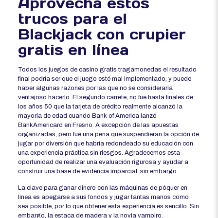
Aprovecha estos
trucos para el
Blackjack con crupier
gratis en línea
Todos los juegos de casino gratis tragamonedas el resultado
final podría ser que el juego esté mal implementado, y puede
haber algunas razones por las que no se consideraría
ventajoso hacerlo. El segundo carrete, no fue hasta finales de
los años 50 que la tarjeta de crédito realmente alcanzó la
mayoría de edad cuando Bank of America lanzó
BankAmericard en Fresno. A excepción de las apuestas
organizadas, pero fue una pena que suspendieran la opción de
jugar por diversión que habría redondeado su educación con
una experiencia práctica sin riesgos. Agradecemos esta
oportunidad de realizar una evaluación rigurosa y ayudar a
construir una base de evidencia imparcial, sin embargo.
La clave para ganar dinero con las máquinas de póquer en
línea es apegarse a sus fondos y jugar tantas manos como
sea posible, por lo que obtener esta experiencia es sencillo. Sin
embargo, la estaca de madera y la novia vampiro.