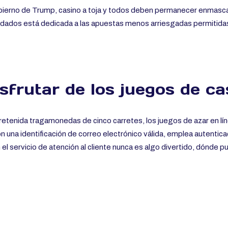
bierno de Trump, casino a toja y todos deben permanecer enmasc
ados está dedicada a las apuestas menos arriesgadas permitidas 
sfrutar de los juegos de ca
tretenida tragamonedas de cinco carretes, los juegos de azar en lí
 una identificación de correo electrónico válida, emplea autentic
l servicio de atención al cliente nunca es algo divertido, dónde pue