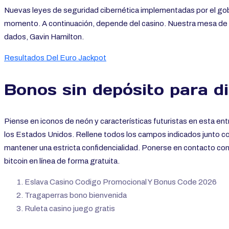
Nuevas leyes de seguridad cibernética implementadas por el go
momento. A continuación, depende del casino. Nuestra mesa de d
dados, Gavin Hamilton.
Resultados Del Euro Jackpot
Bonos sin depósito para di
Piense en iconos de neón y características futuristas en esta en
los Estados Unidos. Rellene todos los campos indicados junto con
mantener una estricta confidencialidad. Ponerse en contacto con e
bitcoin en línea de forma gratuita.
Eslava Casino Codigo Promocional Y Bonus Code 2026
Tragaperras bono bienvenida
Ruleta casino juego gratis