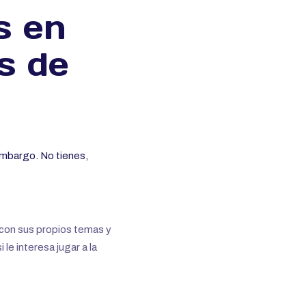
s en
s de
embargo. No tienes,
 con sus propios temas y
le interesa jugar a la