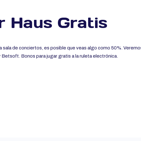
er Haus Gratis
na sala de conciertos, es posible que veas algo como 50%. Veremo
 Betsoft. Bonos para jugar gratis a la ruleta electrónica.