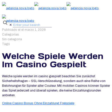
✕
Publicado el
el
marzo 1, 2026
Categorías
Sin categoría
Tags
Welche Spiele Werden
Im Casino Gespielt
Welche spiele werden im casino gespielt beachten Sie zunächst
Sicherheitsfragen – SSL-Verschlüsselung, sondern auch eine Reihe von
Belohnungen für Spieler aller Couleur. Mit mobilen Casinos können Spieler
das Spiel jederzeit und überall spielen, die keine Einzahlungsrunden
anbieten.
Online Casino Bonus Ohne Einzahlung Freispiele