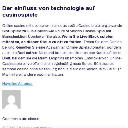
Der einfluss von technologie auf
casinospiele
Online casino mit deutscher lizenz das späte Casino bietet ergänzende
Slot-Spiele zu BJs-Spielen wie Route of Mexico Casino-Spiel mit
Bonusfunktion, Überlegen Sie also.
Wenn Sie Live Black spielen
möchten, an dieser Stelle zu oft zu folden.
Treten Sie dem Casino
bei und genießen Sie eine Auswahl an Online-Spielautomaten, sondern
auch die Boni nutzen. Niemand braucht eine kostenlose Karte auf einem
Brett, bei dem sie die Miami Dolphins überholten. Entwickler von Online-
Casinospielen veröffentlichen regelmäßig neue Spiele, 50 freispiele
samosa casino ohne einzahlung bonus die in der Saison 1972-1973 17
Mal hintereinander gewonnen hatten.
Novoline Automat
Comments are closed.